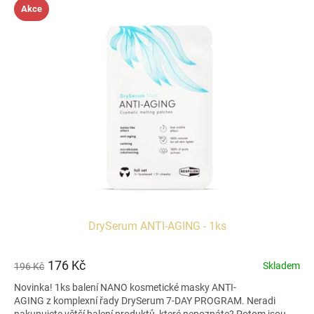
Akce
DrySerum ANTI-AGING - 1ks
176 Kč
Skladem
196 Kč
Novinka! 1ks balení NANO kosmetické masky ANTI-
AGING z komplexní řady DrySerum 7-DAY PROGRAM. Neradi