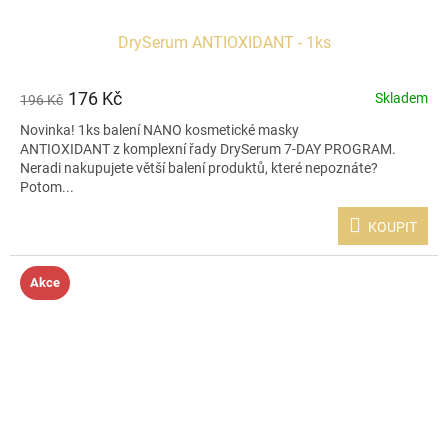
DrySerum ANTIOXIDANT - 1ks
176 Kč
Skladem
196 Kč
Novinka! 1ks balení NANO kosmetické masky
ANTIOXIDANT z komplexní řady DrySerum 7-DAY PROGRAM.
Neradi nakupujete větší balení produktů, které nepoznáte?
Potom...
KOUPIT
Akce