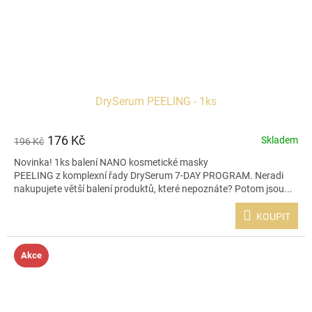
DrySerum PEELING - 1ks
176 Kč
Skladem
196 Kč
Novinka! 1ks balení NANO kosmetické masky
PEELING z komplexní řady DrySerum 7-DAY PROGRAM. Neradi
nakupujete větší balení produktů, které nepoznáte? Potom jsou...
KOUPIT
Akce