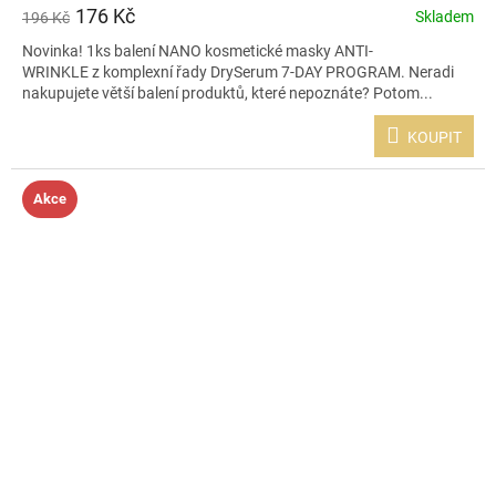
176 Kč
Skladem
196 Kč
Novinka! 1ks balení NANO kosmetické masky ANTI-
WRINKLE z komplexní řady DrySerum 7-DAY PROGRAM. Neradi
nakupujete větší balení produktů, které nepoznáte? Potom...
KOUPIT
Akce