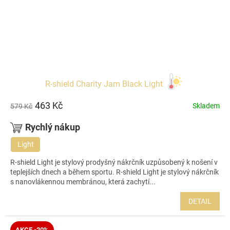
R-shield Charity Jam Black Light
463 Kč
Skladem
579 Kč
Rychlý nákup
Light
R-shield Light je stylový prodyšný nákrčník uzpůsobený k nošení v
teplejších dnech a během sportu. R-shield Light je stylový nákrčník
s nanovlákennou membránou, která zachytí...
DETAIL
AKCE -20%