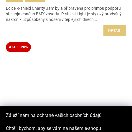
Edice R-shield Charity Jam byla připravena pro přímou podporu
stejnojmenného BMX závodu. R-shield Light je stylový prodyšný
nákrčník uzpůsobený k nošení v teplejších dnech...
DETAIL
AKCE -20%
Záleží nám na ochraně vašich osobních údajů
Chtěli bychom, aby se vám na našem e-shopu