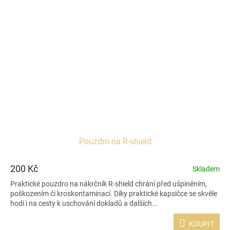
Pouzdro na R-shield
200 Kč
Skladem
Praktické pouzdro na nákrčník R-shield chrání před ušpiněním,
poškozením či kroskontaminací. Díky praktické kapsičce se skvěle
hodí i na cesty k uschování dokladů a dalších...
KOUPIT