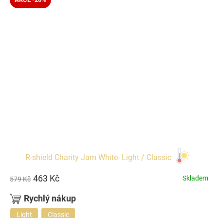
R-shield Charity Jam White- Light / Classic
463 Kč
Skladem
579 Kč
Rychlý nákup
Light
Classic