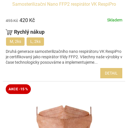
Samosterilizační Nano FFP2 respirátor VK RespiPro
420 Kč
Skladem
495 Kč
Rychlý nákup
M, 2ks
L, 2ks
Druhá generace samosterilizačního nano respirátoru VK RespiPro
je certifikovaný jako respirátor třídy FFP2. Všechny naše výrobky v
čase technologicky posouváme a implementujeme...
DETAIL
AKCE -15 %