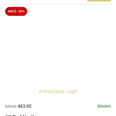
AKCE -20%
R-shield Black - Light
463 Kč
Skladem
579 Kč